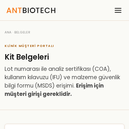
ANA
· BELGELER
KLINIK MÜŞTERI PORTALI
Kit Belgeleri
Lot numarası ile analiz sertifikası (COA),
kullanım kılavuzu (IFU) ve malzeme güvenlik
bilgi formu (MSDS) erişimi.
Erişim için
müşteri girişi gereklidir.