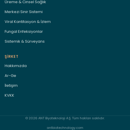
Üreme & Cinsel Sağlık
Merkezi Sinir Sistemi
Viral Kantitasyon & İzlem
Fungal Enfeksiyonlar
Sistemik & Sürveyans
ŞIRKET
Hakkımızda
Ar-Ge
İletişim
KVKK
© 2026 ANT Biyoteknoloji A.Ş. Tüm hakları saklıdır.
antbiotechnology.com