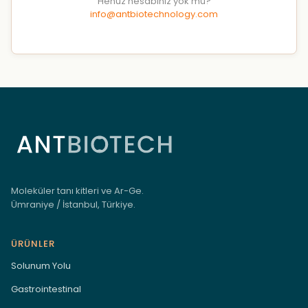
Henüz hesabınız yok mu?
info@antbiotechnology.com
Moleküler tanı kitleri ve Ar-Ge.
Ümraniye / İstanbul, Türkiye.
ÜRÜNLER
Solunum Yolu
Gastrointestinal